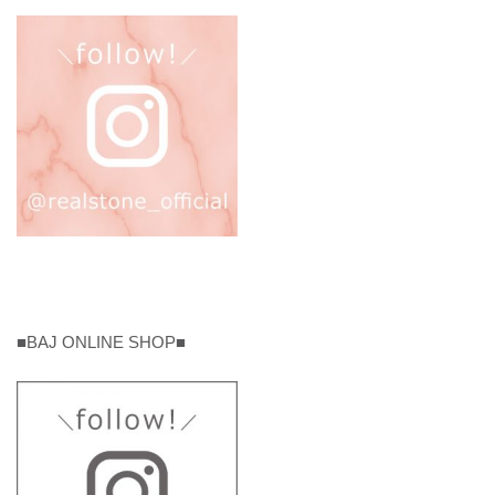
■BAJ ONLINE SHOP■