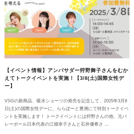
【イベント情報】アンバサダー狩野舞子さんをむか
えてトークイベントを実施！【3/8(土)国際女性デ
ー】
VSGの新商品、吸水ショーツの発売を記念して、2025年3月8
日(土)の国際女性デーに、ららぽーと豊洲にて特別トークイベ
ントを実施します！ トークイベントには狩野さんの他、元バ
レーボール日本代表の江畑幸子さんと石井優希さ …