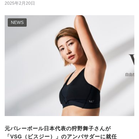
2025年2月20日
NEWS
元バレーボール日本代表の狩野舞子さんが
「VSG（ビスジー）」のアンバサダーに就任