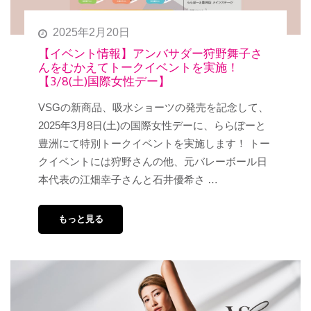
2025年2月20日
【イベント情報】アンバサダー狩野舞子さ
んをむかえてトークイベントを実施！
【3/8(土)国際女性デー】
VSGの新商品、吸水ショーツの発売を記念して、
2025年3月8日(土)の国際女性デーに、ららぽーと
豊洲にて特別トークイベントを実施します！ トー
クイベントには狩野さんの他、元バレーボール日
本代表の江畑幸子さんと石井優希さ …
もっと見る