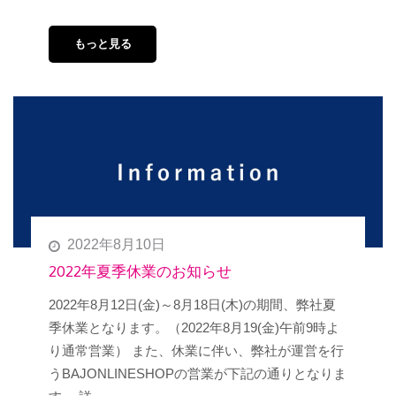
もっと見る
2022年8月10日
2022年夏季休業のお知らせ
2022年8月12日(金)～8月18日(木)の期間、弊社夏
季休業となります。（2022年8月19(金)午前9時よ
り通常営業） また、休業に伴い、弊社が運営を行
うBAJONLINESHOPの営業が下記の通りとなりま