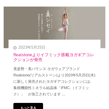
2023年5月25日
Realstoneよりイフミック搭載ヨガギアコレ
クションが発売
美姿勢・美バランス ヨガウェアブランド
Realstone(リアルストーン)より2023年5月25日(木)
に新しく発売されたヨガギアコレクションには、
集積機能性ミネラル結晶体「IFMC.（イフミッ
ク）」 が加工されています …
もっと見る