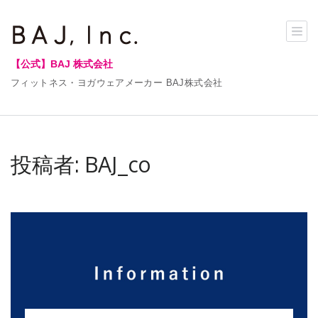
【公式】BAJ 株式会社
フィットネス・ヨガウェアメーカー BAJ株式会社
投稿者:
BAJ_co