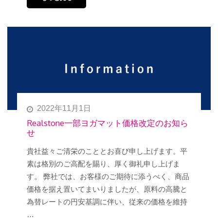
2022年11月1日
Realstone一部ヨガマット価格改定のお知ら
せ
貴社益々ご清栄のこととお喜び申し上げます。平
素は格別のご高配を賜り、厚く御礼申し上げま
す。 弊社では、お客様のご期待に添うべく、商品
価格を据え置いてまいりましたが、原料の高騰と
為替レートの円安基調に伴い、従来の価格を維持
…