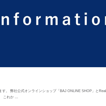
 弊社公式オンラインショップ「BAJ ONLINE SHOP」とRea
 これか …