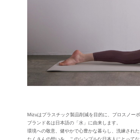
Mizuはプラスチック製品削減を目的に、プロスノー
ブランド名は日本語の「水」に由来します。
環境への敬意、健やかで心豊かな暮らし、洗練された
たくさんの想いを、このシンプルな日本人にとってな