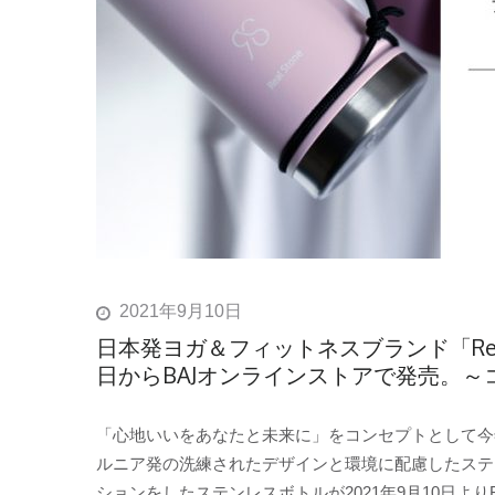
2021年9月10日
日本発ヨガ＆フィットネスブランド「Rea
日からBAJオンラインストアで発売。
「心地いいをあなたと未来に」をコンセプトとして今年８
ルニア発の洗練されたデザインと環境に配慮したステ
ションをしたステンレスボトルが2021年9月10日よ