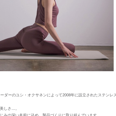
ボーダーのユシ・オクサネンによって2008年に設立されたステンレ
美しさ…。
じみの深い名前に込め、製品づくりに取り組んでいます。