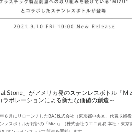
l Stone」がアメリカ発のステンレスボトル「Mi
～コラボレーションによる新たな価値の創造～
月にリローンチしたBAJ株式会社（東京都中央区、代表取締役：梶原 
ンレスボトルが好評の「Mizu」（株式会社ウエニ貿易 本社：東
りBAJオンラインストアで販売を開始します。