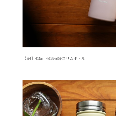
【S4】415ml 保温保冷スリムボトル