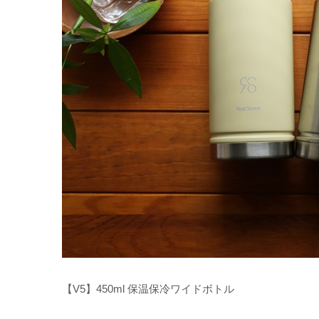
【V5】450ml 保温保冷ワイドボトル