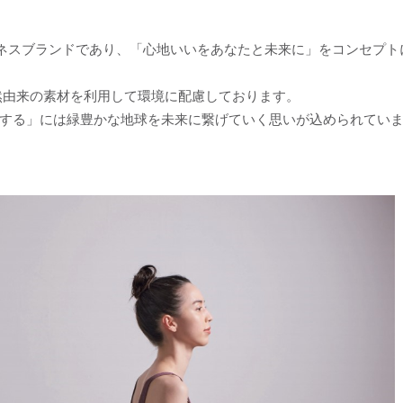
フィットネスブランドであり、「心地いいをあなたと未来に」をコンセ
には自然由来の素材を利用して環境に配慮しております。
する」には緑豊かな地球を未来に繋げていく思いが込められてい