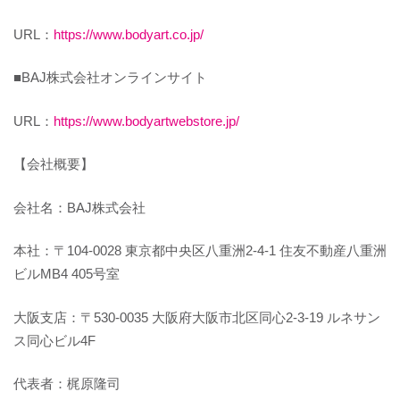
URL：
https://www.bodyart.co.jp/
■BAJ株式会社オンラインサイト
URL：
https://www.bodyartwebstore.jp/
【会社概要】
会社名：BAJ株式会社
本社：〒104-0028 東京都中央区八重洲2-4-1 住友不動産八重洲
ビルMB4 405号室
大阪支店：〒530-0035 大阪府大阪市北区同心2-3-19 ルネサン
ス同心ビル4F
代表者：梶原隆司