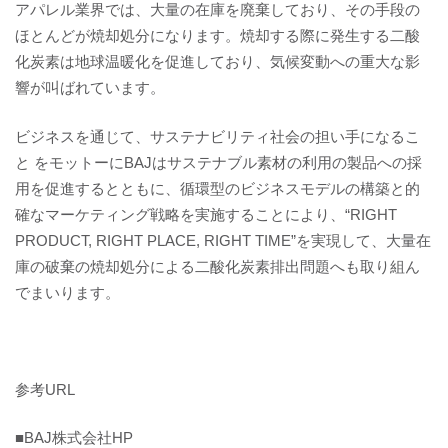
アパレル業界では、大量の在庫を廃棄しており、その手段の
ほとんどが焼却処分になります。焼却する際に発生する二酸
化炭素は地球温暖化を促進しており、気候変動への重大な影
響が叫ばれています。
ビジネスを通じて、サステナビリティ社会の担い手になるこ
と をモットーにBAJはサステナブル素材の利用の製品への採
用を促進するとともに、循環型のビジネスモデルの構築と的
確なマーケティング戦略を実施することにより、“RIGHT
PRODUCT, RIGHT PLACE, RIGHT TIME”を実現して、大量在
庫の破棄の焼却処分による二酸化炭素排出問題へも取り組ん
でまいります。
参考URL
■BAJ株式会社HP