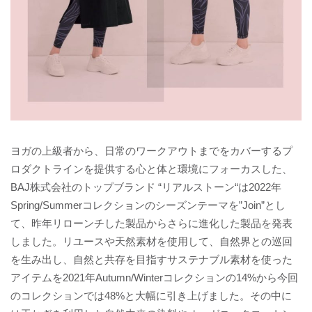
ヨガの上級者から、日常のワークアウトまでをカバーするプ
ロダクトラインを提供する心と体と環境にフォーカスした、
BAJ株式会社のトップブランド “リアルストーン“は2022年
Spring/Summerコレクションのシーズンテーマを”Join”とし
て、昨年リローンチした製品からさらに進化した製品を発表
しました。リユースや天然素材を使用して、自然界との巡回
を生み出し、自然と共存を目指すサステナブル素材を使った
アイテムを2021年Autumn/Winterコレクションの14%から今回
のコレクションでは48%と大幅に引き上げました。その中に