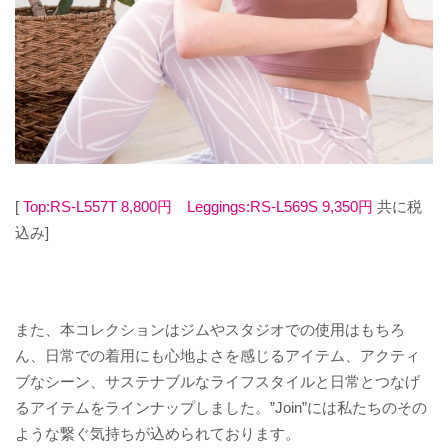
[
Top:RS-L557T 8,800円
Leggings:RS-L569S 9,350円
共に税
込み]
また、本コレクションはジムやスタジオでの使用はもちろ
ん、日常での着用にも心地よさを感じるアイテム、アクティ
ブなシーン、サステナブルなライフスタイルと日常とつなげ
るアイテムをラインナップしました。”Join”には私たちのその
ような繋ぐ気持ちが込められております。