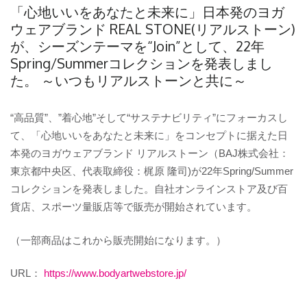
「心地いいをあなたと未来に」日本発のヨガ
ウェアブランド REAL STONE(リアルストーン)
が、シーズンテーマを“Join”として、22年
Spring/Summerコレクションを発表しまし
た。 ～いつもリアルストーンと共に～
“高品質”、”着心地”そして“サステナビリティ”にフォーカスし
て、「心地いいをあなたと未来に」をコンセプトに据えた日
本発のヨガウェアブランド リアルストーン（BAJ株式会社：
東京都中央区、代表取締役：梶原 隆司)が22年Spring/Summer
コレクションを発表しました。自社オンラインストア及び百
貨店、スポーツ量販店等で販売が開始されています。
（一部商品はこれから販売開始になります。）
URL：
https://www.bodyartwebstore.jp/